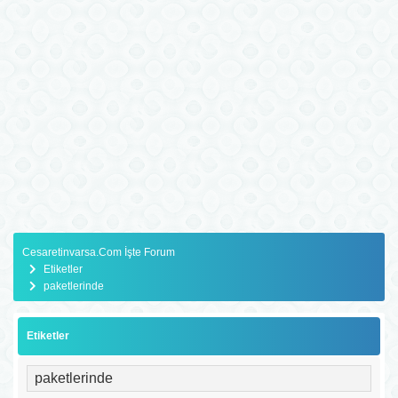
Cesaretinvarsa.Com İşte Forum
Etiketler
paketlerinde
Etiketler