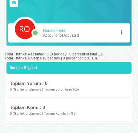
RonaldFreda
Account not Activated
Total Thanks Received:
0
(0 per day | 0 percent of total 13)
Total Thanks Given:
0 (0 per day | 0 percent of total 13)
İletişim Bilgileri
Toplam Yorum : 0
0 (Günlük ortalama 0 | Toplam yorumların %0)
Toplam Konu : 0
0 (Günlük ortalama 0 | Toplam konuların %0)