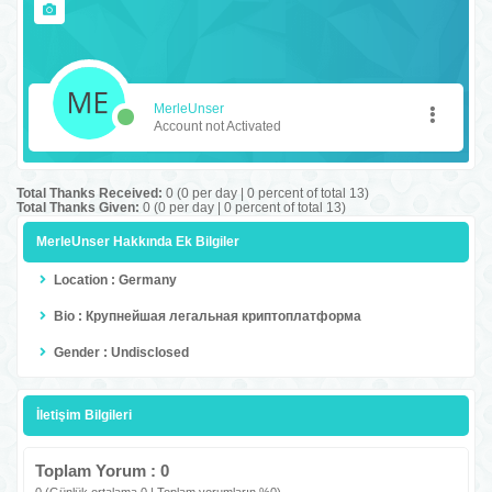
MerleUnser
Account not Activated
Total Thanks Received:
0
(0 per day | 0 percent of total 13)
Total Thanks Given:
0 (0 per day | 0 percent of total 13)
MerleUnser Hakkında Ek Bilgiler
Location : Germany
Bio : Крупнейшая легальная криптоплатформа
Gender : Undisclosed
İletişim Bilgileri
Toplam Yorum : 0