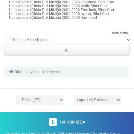
Utanacaksın (Çirkin Dizi Müziği) 2001-2026 Hakkında, Sibel Can-
Utanacaksın (Çirkin Dizi Müziği) 2001-2026 nedir, Sibel Can-
Utanacaksın (Çirkin Dizi Müziği) 2001-2026 Free indir, Sibel Can-
Utanacaksın (Çirkin Dizi Müziği) 2001-2026 oyunu, Sibel Can-
Utanacaksın (Çirkin Dizi Müziği) 2001-2026 download
Hızlı Menü:
Görüntüleyenler:
116 Ziyaretçi
HAKKIMIZDA
Cesaretinvarsa.Com Forum Sitemiz 2008 Yılın'da Kurulmuş Olup Aradan Geçen