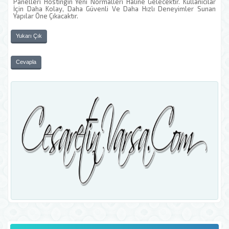
Panelleri Hostingin Yeni Normalleri Haline Gelecektir. Kullanıcılar
İçin Daha Kolay, Daha Güvenli Ve Daha Hızlı Deneyimler Sunan
Yapılar Öne Çıkacaktır.
Yukarı Çık
Cevapla