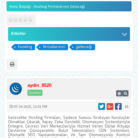
Konu Başlığı : Hosting Firmalarının Geleceği
Etiketler
hosting
firmalarının
geleceği
aydin_8520
Çevrimiçi
07-24-2025, 12:01 PM
#1
Gelecekte Hosting Firmaları, Sadece Sunucu Kiralayan Kuruluşlar
Olmaktan Çıkacak, Yapay Zeka Destekli, Otomasyon Sistemleriyle
Entegre, Çevreci Veri Merkezleriyle Hizmet Veren Dijital Altyapı
Devlerine Dönüşecektir. Bulut Teknolojileri, CDN Sistemleri,
Otomatik SEO Yapılandırmaları Ve Tam Otomasyonlu Kontrol