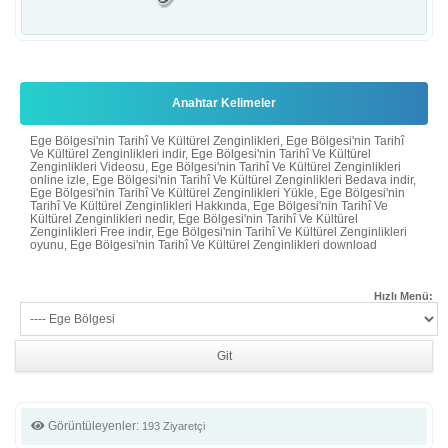
Anahtar Kelimeler
Ege Bölgesi'nin Tarihî Ve Kültürel Zenginlikleri, Ege Bölgesi'nin Tarihî
Ve Kültürel Zenginlikleri indir, Ege Bölgesi'nin Tarihî Ve Kültürel
Zenginlikleri Videosu, Ege Bölgesi'nin Tarihî Ve Kültürel Zenginlikleri
online izle, Ege Bölgesi'nin Tarihî Ve Kültürel Zenginlikleri Bedava indir,
Ege Bölgesi'nin Tarihî Ve Kültürel Zenginlikleri Yükle, Ege Bölgesi'nin
Tarihî Ve Kültürel Zenginlikleri Hakkında, Ege Bölgesi'nin Tarihî Ve
Kültürel Zenginlikleri nedir, Ege Bölgesi'nin Tarihî Ve Kültürel
Zenginlikleri Free indir, Ege Bölgesi'nin Tarihî Ve Kültürel Zenginlikleri
oyunu, Ege Bölgesi'nin Tarihî Ve Kültürel Zenginlikleri download
Hızlı Menü:
Görüntüleyenler:
193 Ziyaretçi