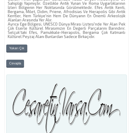
Sahipliği Yapmıştır. Özellikle Antik Yunan Ve Roma Uygarlıklarının
İzleri Bölgenin Her Noktasında Görülmektedir. Efes Antik Kenti,
Bergama, Milet, Didim, Priene, Afrodisias Ve Hierapolis Gibi Antik
Kentler, Hem Türkiye'nin Hem De Dünyanın En Önemli Arkeolojik
Alanları Arasında Yer Alır.
Ayrıca Ege Bölgesi, UNESCO Dünya Mirası Listesi'nde Yer Alan Pek
Çok Eserle Kültürel Mirasımızın En Değerli Parçalarını Barındırır.
Selçuk’taki Efes, Pamukkale-Hierapolis, Bergama Çok Katmanlı
Kültürel Peyzaj Alanı Bunlardan Sadece Birkaçıdır.
Yukarı Çık
Cevapla