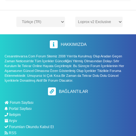
HAKKIMIZDA
Cesaretinvarsa.Com Forum Sitemiz 2008 Yılın'da Kurulmuş Olup Aradan Geçen
Zaman Neticesin'de Tüm İçerikler Güncelliğini Yitirmiş Olmasından Dolayı Sıfır
Kurulum İle Tekrar Online Hayata Geçirilmiştir. Bu Süreçte Forum İçeriklerinin Her
Aşamasının Güncel Olmasına Özen Gösterilmiş Olup İçerikler Titizlikle Foruma
Eklenmektedir. Umuyuroz ki Çok Kısa Bir Zaman da Tekrar Dolu Dolu Güncel
İçeriklerle Donatılmış Aktif Bir Forum Olacaktır.
BAĞLANTILAR
Forum Sayfası
Portal Sayfası
İletişim
Arşiv
Forumları Okundu Kabul Et
RSS