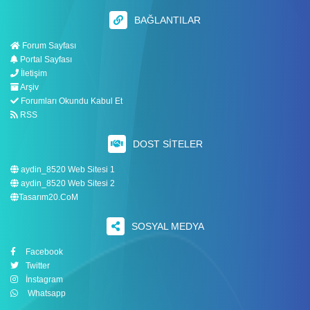
BAĞLANTILAR
Forum Sayfası
Portal Sayfası
İletişim
Arşiv
Forumları Okundu Kabul Et
RSS
DOST SITELER
aydin_8520 Web Sitesi 1
aydin_8520 Web Sitesi 2
Tasarım20.CoM
SOSYAL MEDYA
Facebook
Twitter
İnstagram
Whatsapp