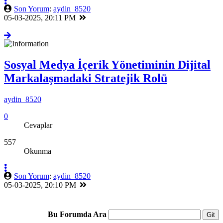
Son Yorum
:
aydin_8520
05-03-2025, 20:11 PM
Sosyal Medya İçerik Yönetiminin Dijital
Markalaşmadaki Stratejik Rolü
aydin_8520
0
Cevaplar
557
Okunma
Son Yorum
:
aydin_8520
05-03-2025, 20:10 PM
Bu Forumda Ara