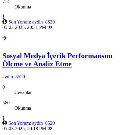
714
Okunma
Son Yorum
:
aydin_8520
05-03-2025, 20:31 PM
Sosyal Medya İçerik Performansını
Ölçme ve Analiz Etme
aydin_8520
0
Cevaplar
560
Okunma
Son Yorum
:
aydin_8520
05-03-2025, 20:18 PM