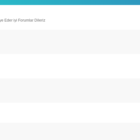
e Eder iyi Forumlar Dileriz